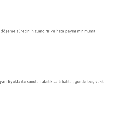
da döşeme sürecini hızlandırır ve hata payını minimuma
an fiyatlarla
sunulan akrilik saflı halılar, günde beş vakit