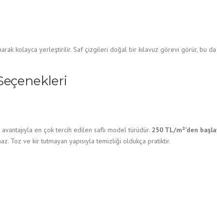
arak kolayca yerleştirilir. Saf çizgileri doğal bir kılavuz görevi görür, bu 
Seçenekleri
avantajıyla en çok tercih edilen saflı model türüdür.
250 TL/m²’den başlay
. Toz ve kir tutmayan yapısıyla temizliği oldukça pratiktir.