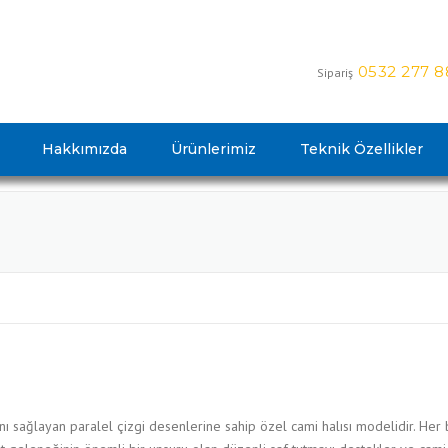
0532 277 8
Sipariş
Hakkımızda
Ürünlerimiz
Teknik Özellikler
sını sağlayan paralel çizgi desenlerine sahip özel cami halısı modelidir. He