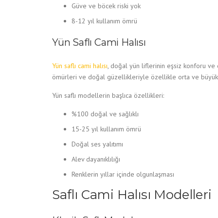
Güve ve böcek riski yok
8-12 yıl kullanım ömrü
Yün Saflı Cami Halısı
Yün saflı cami halısı
, doğal yün liflerinin eşsiz konforu ve 
ömürleri ve doğal güzellikleriyle özellikle orta ve büyük
Yün saflı modellerin başlıca özellikleri:
%100 doğal ve sağlıklı
15-25 yıl kullanım ömrü
Doğal ses yalıtımı
Alev dayanıklılığı
Renklerin yıllar içinde olgunlaşması
Saflı Cami Halısı Modelleri