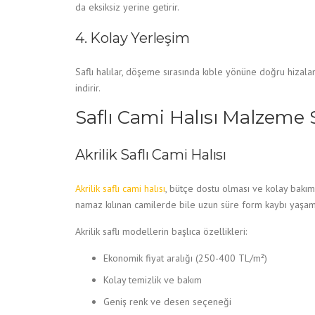
da eksiksiz yerine getirir.
4. Kolay Yerleşim
Saflı halılar, döşeme sırasında kıble yönüne doğru hizalan
indirir.
Saflı Cami Halısı Malzeme 
Akrilik Saflı Cami Halısı
Akrilik saflı cami halısı
, bütçe dostu olması ve kolay bakım 
namaz kılınan camilerde bile uzun süre form kaybı yaşamaz
Akrilik saflı modellerin başlıca özellikleri:
Ekonomik fiyat aralığı (250-400 TL/m²)
Kolay temizlik ve bakım
Geniş renk ve desen seçeneği