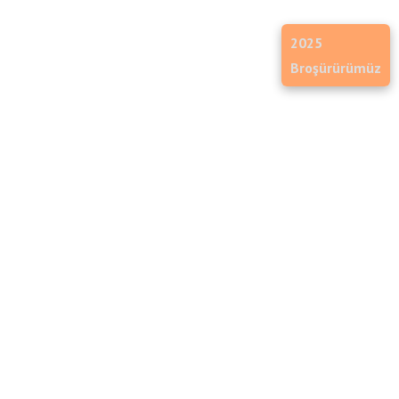
2025
Broşürürümüz