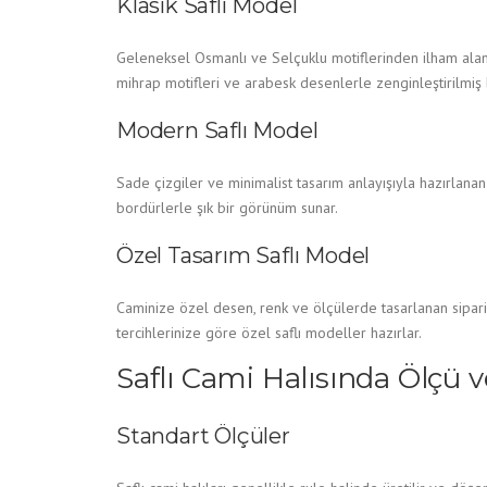
Klasik Saflı Model
Geleneksel Osmanlı ve Selçuklu motiflerinden ilham alan
mihrap motifleri ve arabesk desenlerle zenginleştirilmiş 
Modern Saflı Model
Sade çizgiler ve minimalist tasarım anlayışıyla hazırlana
bordürlerle şık bir görünüm sunar.
Özel Tasarım Saflı Model
Caminize özel desen, renk ve ölçülerde tasarlanan sipariş 
tercihlerinize göre özel saflı modeller hazırlar.
Saflı Cami Halısında Ölçü 
Standart Ölçüler