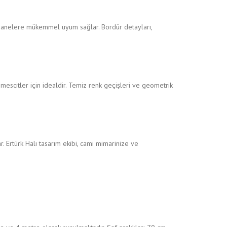
ethanelere mükemmel uyum sağlar. Bordür detayları,
mescitler için idealdir. Temiz renk geçişleri ve geometrik
. Ertürk Halı tasarım ekibi, cami mimarinize ve