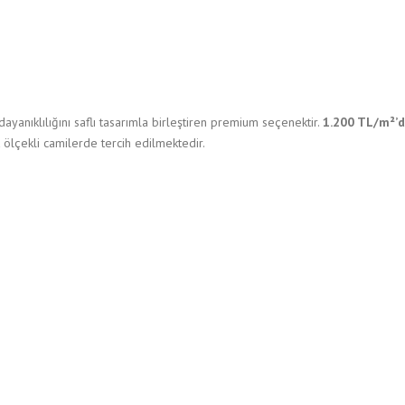
dayanıklılığını saflı tasarımla birleştiren premium seçenektir.
1.200 TL/m²’d
 ölçekli camilerde tercih edilmektedir.