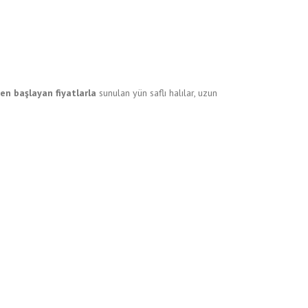
en başlayan fiyatlarla
sunulan yün saflı halılar, uzun